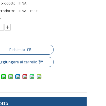
 prodotto:
HINA
Prodotto:
HINA-TB003
:
Richiesta
ggiungere al carrello
otto