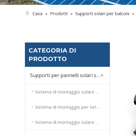
Casa
Prodotti
Supporti solari per balconi
»
»
»
CATEGORIA DI
PRODOTTO
Supporti per pannelli solari sul tetto
Sistema di montaggio solare su tetto piano
Sistema di montaggio per tetto in tegole solari
Sistema di montaggio solare sul tetto in metallo