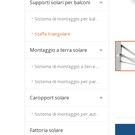
Supporti solari per balconi
Sistema di montaggio per balconi solari
Staffa triangolare
Montaggio a terra solare
Sistema di montaggio a terra solare
Sistema di montaggio per parco solare
Caropport solare
Sistema di montaggio per auto coperto
Fattoria solare