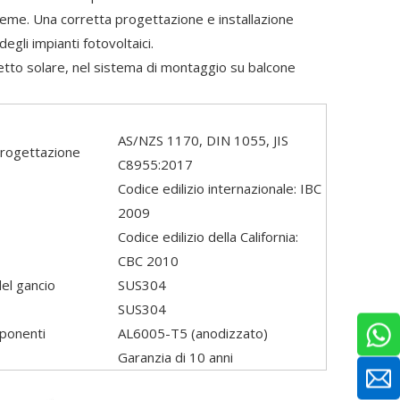
eme. Una corretta progettazione e installazione
gli impianti fotovoltaici.
tetto solare, nel sistema di montaggio su balcone
AS/NZS 1170, DIN 1055, JIS
rogettazione
C8955:2017
Codice edilizio internazionale: IBC
2009
Codice edilizio della California:
CBC 2010
el gancio
SUS304
SUS304
mponenti
AL6005-T5 (anodizzato)
Garanzia di 10 anni