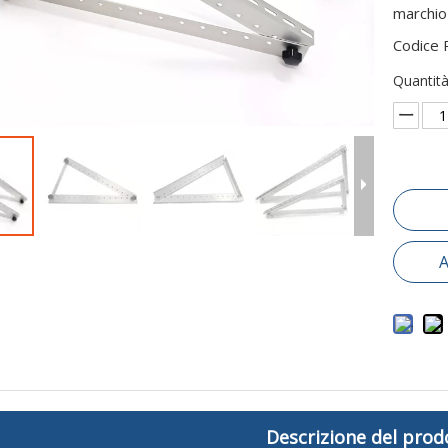
marchio
Codice 
Quantità
A
Descrizione del prod