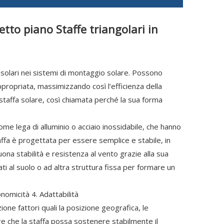
tto piano Staffe triangolari in
i solari nei sistemi di montaggio solare. Possono
appropriata, massimizzando così l’efficienza della
staffa solare, così chiamata perché la sua forma
ome lega di alluminio o acciaio inossidabile, che hanno
ffa è progettata per essere semplice e stabile, in
ona stabilità e resistenza al vento grazie alla sua
ti al suolo o ad altra struttura fissa per formare un
conomicità 4. Adattabilità
ione fattori quali la posizione geografica, le
ire che la staffa possa sostenere stabilmente il