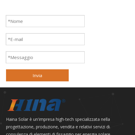
Invia
Haina Solar è un'impresa high-tech specializzata nella
progettazione, produzione, vendita e relativi servizi di
consulenza di elementi di fissaggio per energia solare