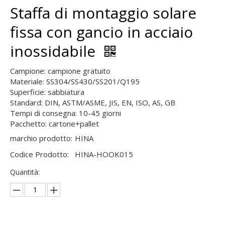
Staffa di montaggio solare
fissa con gancio in acciaio
inossidabile
Campione: campione gratuito
Materiale: SS304/SS430/SS201/Q195
Superficie: sabbiatura
Standard: DIN, ASTM/ASME, JIS, EN, ISO, AS, GB
Tempi di consegna: 10-45 giorni
Pacchetto: cartone+pallet
marchio prodotto:
HINA
Codice Prodotto:
HINA-HOOK015
Quantità: