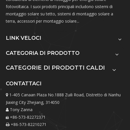
fotovoltaica. I suoi prodotti principali includono sistemi di
montaggio solare su tetto, sistemi di montaggio solare a
terra, accessori per montaggio solare...
LINK VELOCI
CATEGORIA DI PRODOTTO
CATEGORIE DI PRODOTTI CALDI
CONTATTACI
1-405 Canaan Plaza No.1888 Zuili Road, Distretto di Nanhu

Jiaxing City Zhejiang, 314050
Tony Zanna

+86-573-82272371

+86-573-82210271
